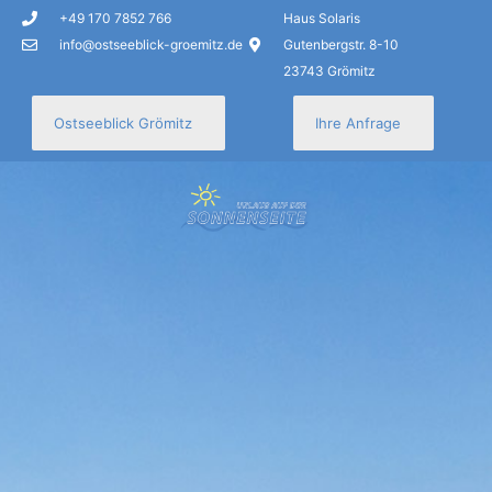
+49 170 7852 766
Haus Solaris
info@ostseeblick-groemitz.de
Gutenbergstr. 8-10
23743 Grömitz
Ostseeblick Grömitz
Ihre Anfrage