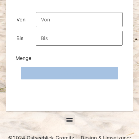
Von
Bis
Anfragen
©2024 Ostseeblick Grömitz | Design & Umsetzung: