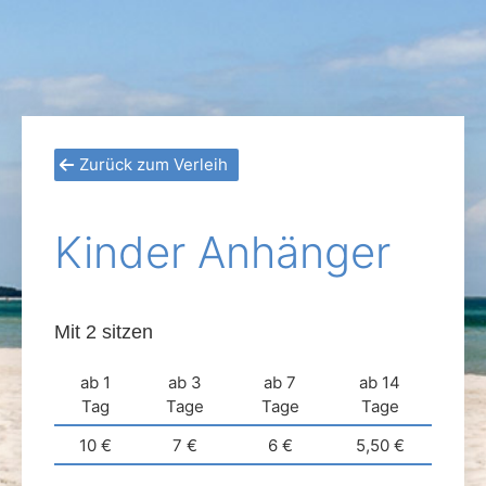
Zurück zum Verleih
Kinder Anhänger
Mit 2 sitzen
ab 1
ab 3
ab 7
ab 14
Tag
Tage
Tage
Tage
10 €
7 €
6 €
5,50 €